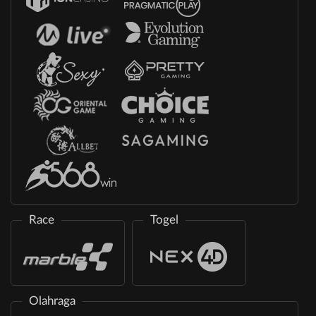
Race
Togel
Olahraga