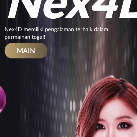
Nex4
Nex4D memiliki pengalaman terbaik dalam
permainan togel!
MAIN