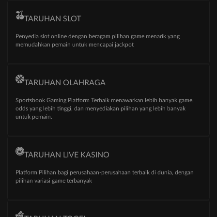
TARUHAN SLOT
Penyedia slot online dengan beragam pilihan game menarik yang
memudahkan pemain untuk mencapai jackpot
TARUHAN OLAHRAGA
Sportsbook Gaming Platform Terbaik menawarkan lebih banyak game,
odds yang lebih tinggi, dan menyediakan pilihan yang lebih banyak
untuk pemain.
TARUHAN LIVE KASINO
Platform Pilihan bagi perusahaan-perusahaan terbaik di dunia, dengan
pilihan variasi game terbanyak