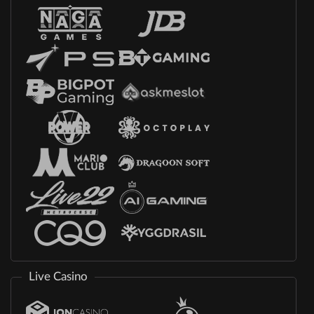
Live Casino