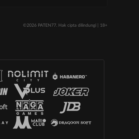
©2026 PATEN77. Hak cipta dilindungi | 18+