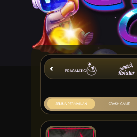
SEMUA PERMAINAN
CRASH GAME