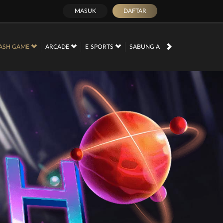
MASUK
DAFTAR
PROMOSI
ASH GAME
ARCADE
E-SPORTS
SABUNG AYAM