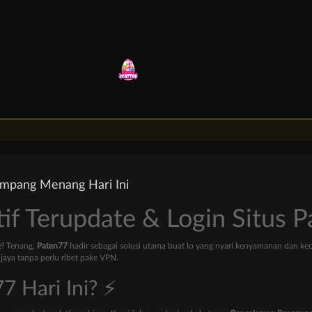
ampang Menang Hari Ini
tif Terupdate & Login Situs 
g
? Tenang,
Paten77
hadir sebagai solusi utama buat lo yang nyari kenyamanan dan ke
 jaya tanpa perlu ribet pake VPN.
7 Hari Ini? ⚡