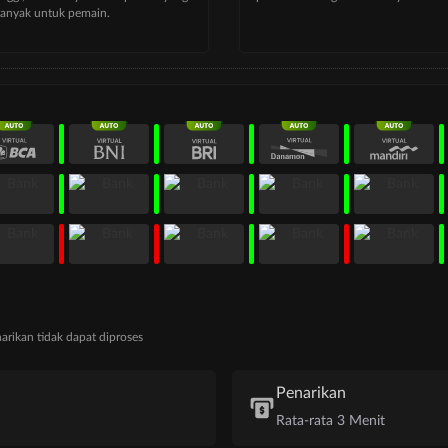
banyak untuk pemain.
arikan tidak dapat diproses
Penarikan
Rata-rata 3 Menit