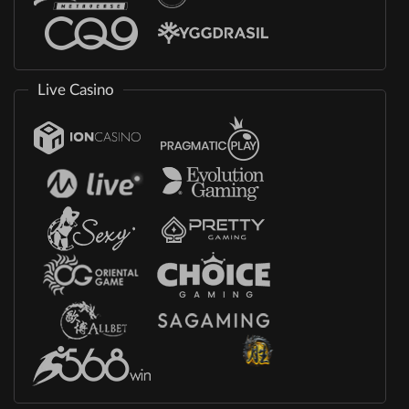
Live Casino