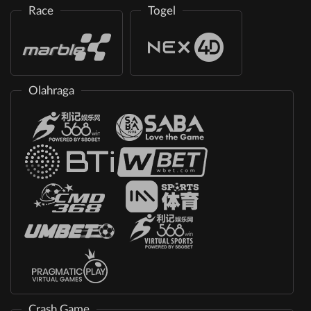
Race
Togel
Olahraga
Crash Game