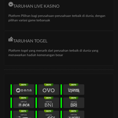
TARUHAN LIVE KASINO
Platform Pilihan bagi perusahaan-perusahaan terbaik di dunia, dengan
pilihan variasi game terbanyak
TARUHAN TOGEL
Platform togel yang menarik dari perusahan terbaik di dunia yang
menawarkan hadiah kemenangan besar